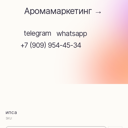
ипса
SKU: