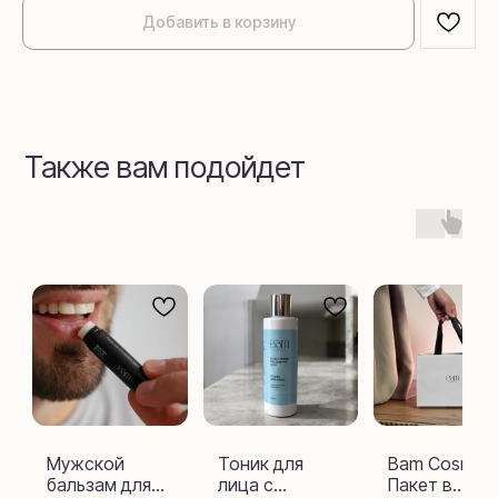
Добавить в корзину
Также вам подойдет
Мужской
Тоник для
Bam Cosmeti
бальзам для
лица с
Пакет в