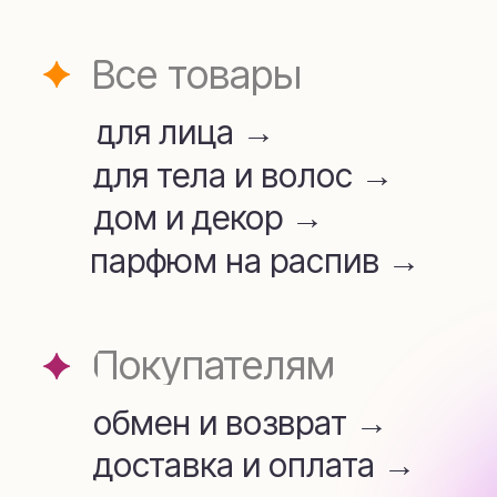
для лица →
для тела и волос →
дом и декор →
парфюм на распив →
Покупателям
обмен и возврат →
доставка и оплата →
Аромамаркетинг →
telegram
whatsapp
+7 (909) 954-45-34