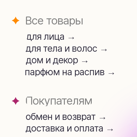
для лица →
для тела и волос →
дом и декор →
парфюм на распив →
Покупателям
обмен и возврат →
доставка и оплата →
Аромамаркетинг →
telegram
whatsapp
+7 (909) 954-45-34