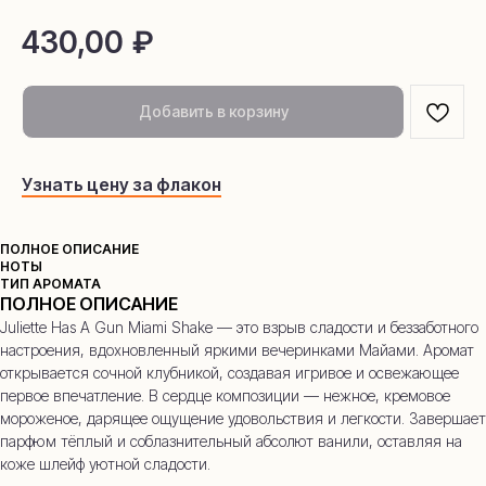
430,00
₽
Добавить в корзину
Узнать цену за флакон
ПОЛНОЕ ОПИСАНИЕ
НОТЫ
ТИП АРОМАТА
ПОЛНОЕ ОПИСАНИЕ
Juliette Has A Gun Miami Shake — это взрыв сладости и беззаботного
настроения, вдохновленный яркими вечеринками Майами. Аромат
открывается сочной клубникой, создавая игривое и освежающее
первое впечатление. В сердце композиции — нежное, кремовое
мороженое, дарящее ощущение удовольствия и легкости. Завершает
парфюм тёплый и соблазнительный абсолют ванили, оставляя на
коже шлейф уютной сладости.