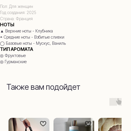
Пол: Для женщин
Год создания: 2025
Страна: Франция
НОТЫ
▲ Верхние ноты - Клубника
◓ Средние ноты - Взбитые сливки
◯ Базовые ноты - Мускус, Ваниль
ТИП АРОМАТА
◎ Фруктовые
◎ Гурманские
Также вам подойдет