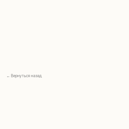
Перейти в раздел →
Перейти в раздел →
← Вернуться назад