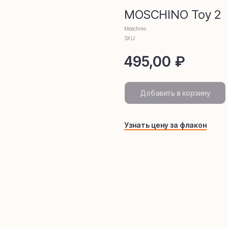
омамаркети
MOSCHINO Toy 2
Moschino
SKU:
495,00
₽
Добавить в корзину
Узнать цену за флакон
telegram