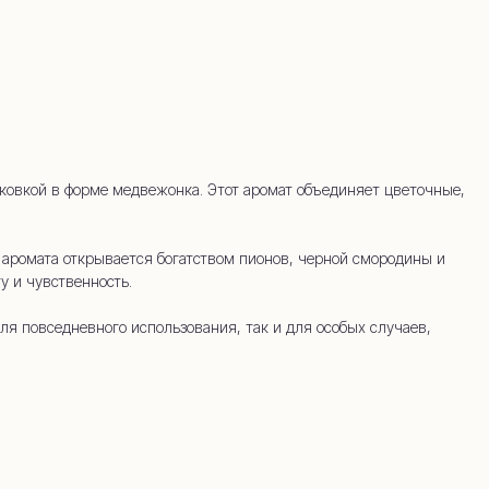
45-34
ковкой в форме медвежонка. Этот аромат объединяет цветочные,
 аромата открывается богатством пионов, черной смородины и
у и чувственность.
ля повседневного использования, так и для особых случаев,