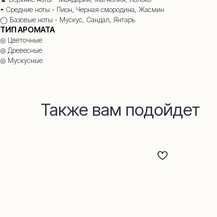
◓ Средние ноты - Пион, Черная смородина, Жасмин
◯ Базовые ноты - Мускус, Сандал, Янтарь
ТИП АРОМАТА
◎ Цветочные
◎ Древесные
◎ Мускусные
Также вам подойдет