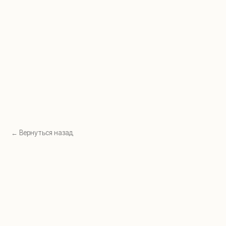
Перейти в раздел →
Перейти в раздел →
← Вернуться назад