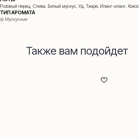
Розовый перец, Слива, Белый мускус, Уд, Тиаре, Иланг-иланг, Кокос
ТИП АРОМАТА
◎ Мускусные
Также вам подойдет