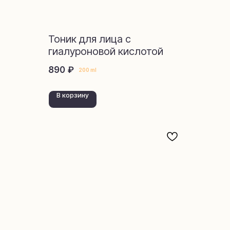
Тоник для лица с
гиалуроновой кислотой
₽
890
200 ml
В корзину