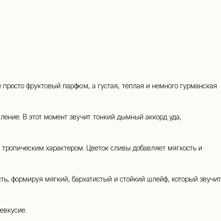
45-34
 просто фруктовый парфюм, а густая, тёплая и немного гурманская
ление. В этот момент звучит тонкий дымный аккорд уда,
с тропическим характером. Цветок сливы добавляет мягкость и
ть, формируя мягкий, бархатистый и стойкий шлейф, который звучит
евкусие.