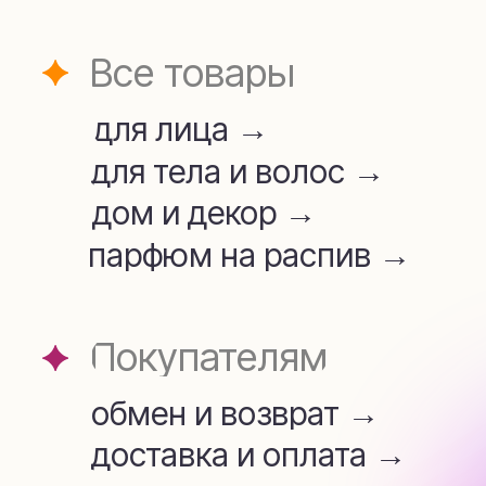
для лица →
для тела и волос →
дом и декор →
парфюм на распив →
Покупателям
обмен и возврат →
доставка и оплата →
Аромамаркетинг →
telegram
whatsapp
+7 (909) 954-45-34