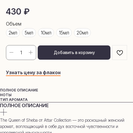
430
₽
Объем
2мл
5мл
10мл
15мл
20мл
Добавить в корзину
Узнать цену за флакон
ПОЛНОЕ ОПИСАНИЕ
НОТЫ
ТИП АРОМАТА
ПОЛНОЕ ОПИСАНИЕ
The Queen of Sheba от Attar Collection — это роскошный женский
аромат, воплощающий в себе дух восточной чувственности и
королевской изысканности.