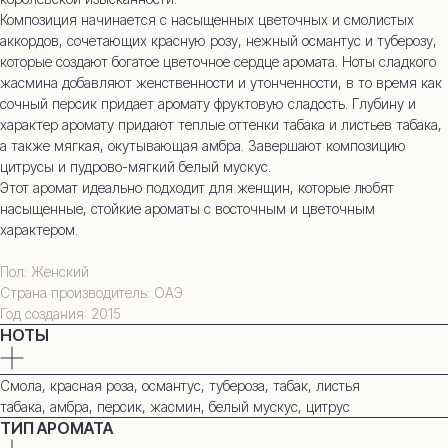
Композиция начинается с насыщенных цветочных и смолистых
аккордов, сочетающих красную розу, нежный османтус и туберозу,
которые создают богатое цветочное сердце аромата. Ноты сладкого
жасмина добавляют женственности и утонченности, в то время как
сочный персик придает аромату фруктовую сладость. Глубину и
характер аромату придают теплые оттенки табака и листьев табака,
а также мягкая, окутывающая амбра. Завершают композицию
цитрусы и пудрово-мягкий белый мускус.
Этот аромат идеально подходит для женщин, которые любят
насыщенные, стойкие ароматы с восточным и цветочным
характером.
Пол: Женский
Страна производитель: ОАЭ
Год создания: 2015
НОТЫ
Смола, красная роза, османтус, тубероза, табак, листья
табака, амбра, персик, жасмин, белый мускус, цитрус
ТИП АРОМАТА