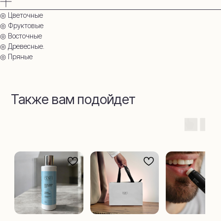
◎ Цветочные
◎ Фруктовые
◎ Восточные
◎ Древесные.
◎ Пряные
Также вам подойдет
‌ТЦ КАРАВАЙ, 1 этаж
+7 909 954 45
Наро-Фоминск,