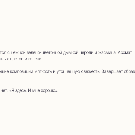
45-34
ается с нежной зелено-цветочной дымкой нероли и жасмина. Аромат
ных цветов и зелени.
щие композиции мягкость и утонченную свежесть. Завершает образ
чет: «Я здесь. И мне хорошо».