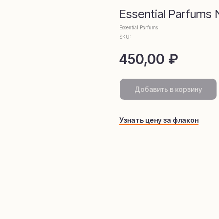
омамаркети
Essential Parfums 
Essential Parfums
SKU:
450,00
₽
Добавить в корзину
Узнать цену за флакон
telegram