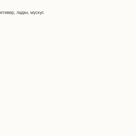
етивер, ладан, мускус