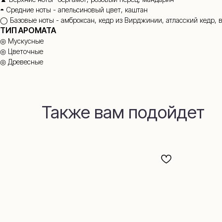
◓ Средние ноты - апельсиновый цвет, каштан
◯ Базовые ноты - амброксан, кедр из Вирджинии, атласский кедр, в
ТИП АРОМАТА
◎ Мускусные
◎ Цветочные
◎ Древесные
Также вам подойдет