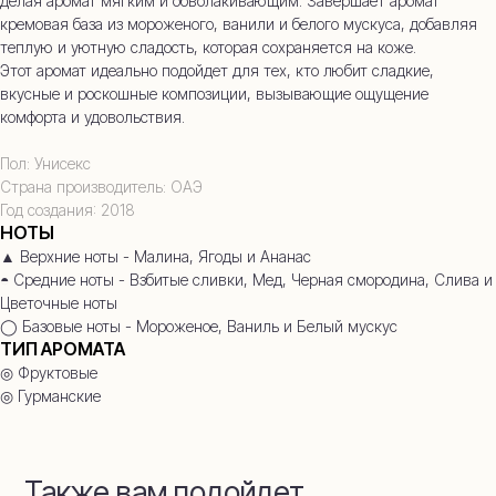
делая аромат мягким и обволакивающим. Завершает аромат
кремовая база из мороженого, ванили и белого мускуса, добавляя
теплую и уютную сладость, которая сохраняется на коже.
Этот аромат идеально подойдет для тех, кто любит сладкие,
вкусные и роскошные композиции, вызывающие ощущение
комфорта и удовольствия.
Пол: Унисекс
Страна производитель: ОАЭ
Год создания: 2018
НОТЫ
▲ Верхние ноты - Малина, Ягоды и Ананас
◓ Средние ноты - Взбитые сливки, Мед, Черная смородина, Слива и
Цветочные ноты
◯ Базовые ноты - Мороженое, Ваниль и Белый мускус
ТИП АРОМАТА
◎ Фруктовые
◎ Гурманские
Также вам подойдет