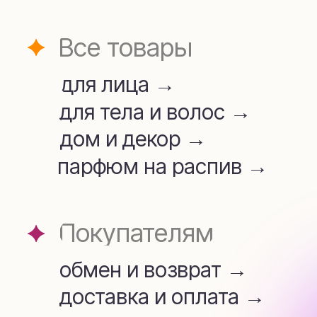
для лица →
для тела и волос →
дом и декор →
парфюм на распив →
Покупателям
обмен и возврат →
доставка и оплата →
Аромамаркетинг →
telegram
whatsapp
+7 (909) 954-45-34