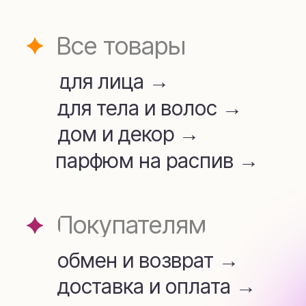
для лица →
для тела и волос →
дом и декор →
парфюм на распив →
Покупателям
обмен и возврат →
доставка и оплата →
Аромамаркетинг →
telegram
whatsapp
+7 (909) 954-45-34