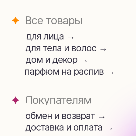
для лица →
для тела и волос →
дом и декор →
парфюм на распив →
Покупателям
обмен и возврат →
доставка и оплата →
Аромамаркетинг →
telegram
whatsapp
+7 (909) 954-45-34