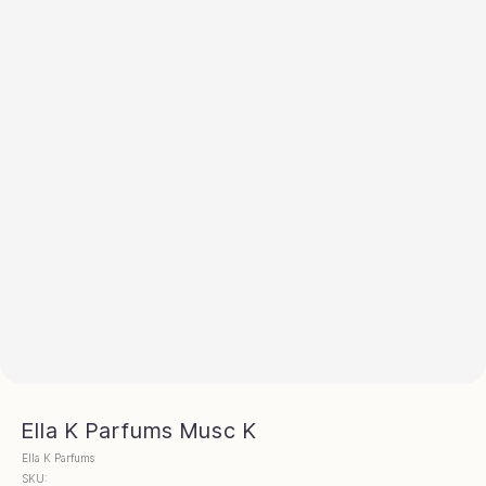
Ella K Parfums Musc K
Ella K Parfums
SKU: