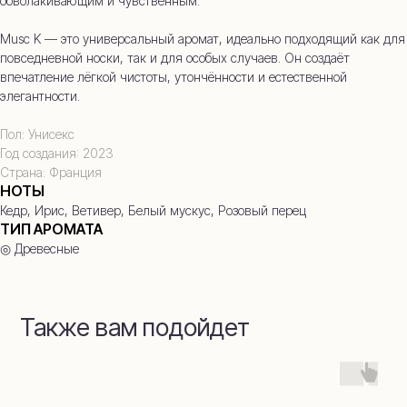
обволакивающим и чувственным.
Musc K — это универсальный аромат, идеально подходящий как для
повседневной носки, так и для особых случаев. Он создаёт
впечатление лёгкой чистоты, утончённости и естественной
элегантности.
Пол: Унисекс
Год создания: 2023
Страна: Франция
НОТЫ
Кедр, Ирис, Ветивер, Белый мускус, Розовый перец
ТИП АРОМАТА
◎ Древесные
Также вам подойдет