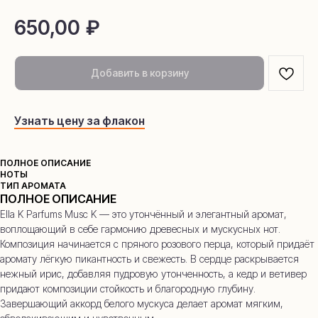
650,00
₽
Добавить в корзину
Узнать цену за флакон
ПОЛНОЕ ОПИСАНИЕ
НОТЫ
ТИП АРОМАТА
ПОЛНОЕ ОПИСАНИЕ
Ella K Parfums Musc K — это утончённый и элегантный аромат,
воплощающий в себе гармонию древесных и мускусных нот.
Композиция начинается с пряного розового перца, который придаёт
аромату лёгкую пикантность и свежесть. В сердце раскрывается
нежный ирис, добавляя пудровую утонченность, а кедр и ветивер
придают композиции стойкость и благородную глубину.
Завершающий аккорд белого мускуса делает аромат мягким,