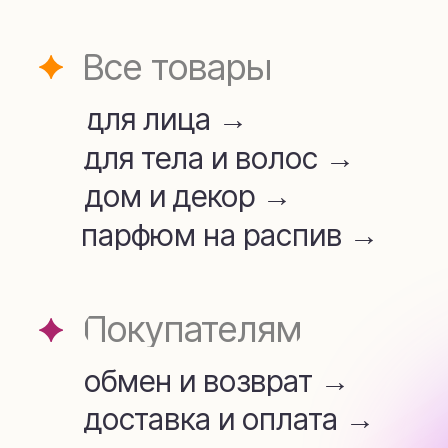
для лица →
для тела и волос →
дом и декор →
парфюм на распив →
Покупателям
обмен и возврат →
доставка и оплата →
Аромамаркетинг →
telegram
whatsapp
+7 (909) 954-45-34