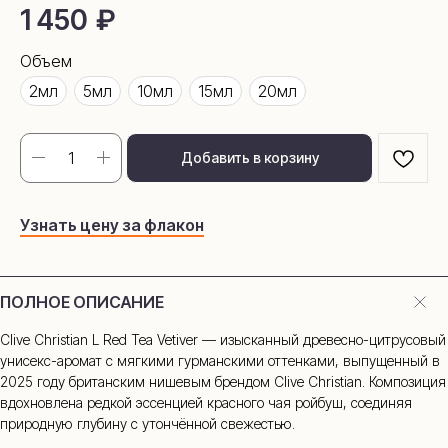
1 450
₽
Объем
2мл
5мл
10мл
15мл
20мл
Добавить в корзину
Узнать цену за флакон
ПОЛНОЕ ОПИСАНИЕ
Clive Christian L Red Tea Vetiver — изысканный древесно-цитрусовый
унисекс-аромат с мягкими гурманскими оттенками, выпущенный в
2025 году британским нишевым брендом Clive Christian. Композиция
вдохновлена редкой эссенцией красного чая ройбуш, соединяя
природную глубину с утончённой свежестью.