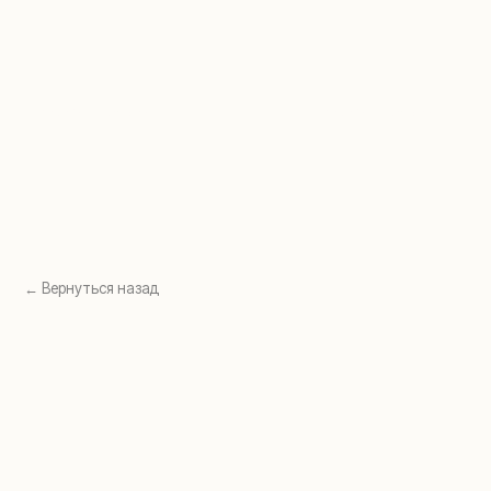
Перейти в раздел →
Перейти в раздел →
← Вернуться назад