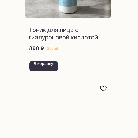
Тоник для лица с
гиалуроновой кислотой
₽
890
200 ml
В корзину