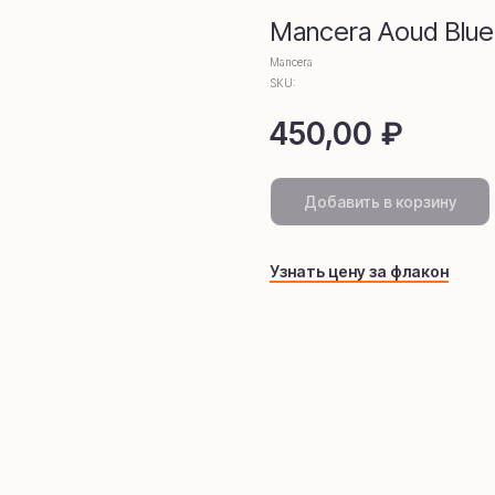
омамаркети
Mancera Aoud Blue
Mancera
SKU:
450,00
₽
Добавить в корзину
Узнать цену за флакон
telegram