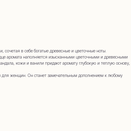
45-34
, сочетая в себе богатые древесные и цветочные ноты.
Сердце аромата наполняется изысканными цветочными и древесными
 сандала, кожи и ванили придают аромату глубокую и теплую основу,
 и для женщин. Он станет замечательным дополнением к любому