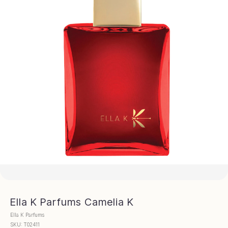
Ella K Parfums Camelia K
Ella K Parfums
SKU:
Т02411