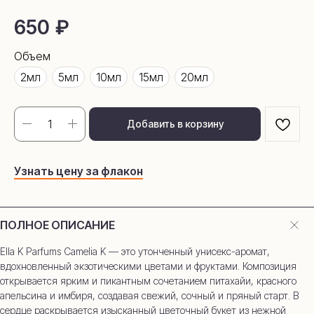
650
₽
Объем
2мл
5мл
10мл
15мл
20мл
Добавить в корзину
Узнать цену за флакон
ПОЛНОЕ ОПИСАНИЕ
Ella K Parfums Camelia K — это утонченный унисекс-аромат,
вдохновленный экзотическими цветами и фруктами. Композиция
открывается ярким и пикантным сочетанием питахайи, красного
апельсина и имбиря, создавая свежий, сочный и пряный старт. В
сердце раскрывается изысканный цветочный букет из нежной