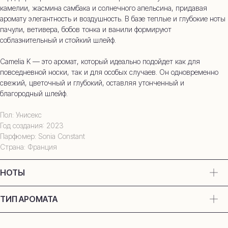
камелии, жасмина самбака и солнечного апельсина, придавая
аромату элегантность и воздушность. В базе теплые и глубокие ноты
пачули, ветивера, бобов тонка и ванили формируют
соблазнительный и стойкий шлейф.
Camelia K — это аромат, который идеально подойдет как для
повседневной носки, так и для особых случаев. Он одновременно
свежий, цветочный и глубокий, оставляя утонченный и
благородный шлейф.
Пол: Унисекс
Год создания: 2023
Парфюмер: Sonia Constant
Страна: Франция
НОТЫ
ТИП АРОМАТА