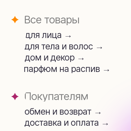
для лица →
для тела и волос →
дом и декор →
парфюм на распив →
Покупателям
обмен и возврат →
доставка и оплата →
Аромамаркетинг →
telegram
whatsapp
+7 (909) 954-45-34