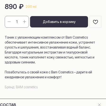
890
₽
200 ml
Добавить в корзину
Тоник с увлажняющим комплексом от Bam Cosmetics
обеспечивает интенсивное увлажнение кожи, устраняет
сухость и шелушения, восстанавливая водный баланс.
Благодаря натуральным экстрактам и гиалуроновой
кислоте, тоник наполняет кожу свежестью, мягкостью и
здоровым сиянием.
Позаботьтесь о своей коже с Bam Cosmetics – дарите ей
ежедневное увлажнение и комфорт!
Бренд: BAM cosmetics
СОСТАВ