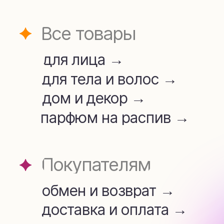
для лица →
для тела и волос →
дом и декор →
парфюм на распив →
Покупателям
обмен и возврат →
доставка и оплата →
Аромамаркетинг →
telegram
whatsapp
+7 (909) 954-45-34