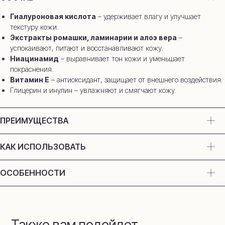
Гиалуроновая кислота
– удерживает влагу и улучшает
текстуру кожи.
Экстракты ромашки, ламинарии и алоэ вера
–
успокаивают, питают и восстанавливают кожу.
Ниацинамид
– выравнивает тон кожи и уменьшает
покраснения.
Витамин Е
– антиоксидант, защищает от внешнего воздействия.
Глицерин и инулин – увлажняют и смягчают кожу.
ПРЕИМУЩЕСТВА
КАК ИСПОЛЬЗОВАТЬ
ОСОБЕННОСТИ
Также вам подойдет