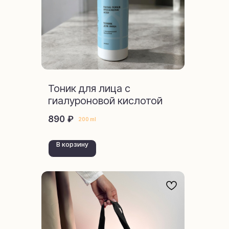
Тоник для лица с
гиалуроновой кислотой
₽
890
200 ml
В корзину