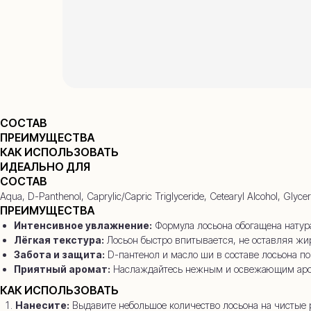
+7
СОСТАВ
ПРЕИМУЩЕСТВА
КАК ИСПОЛЬЗОВАТЬ
ИДЕАЛЬНО ДЛЯ
СОСТАВ
Aqua, D-Panthenol, Caprylic/Capric Triglyceride, Cetearyl Alcohol, Glyce
ПРЕИМУЩЕСТВА
Интенсивное увлажнение:
Формула лосьона обогащена натур
Лёгкая текстура:
Лосьон быстро впитывается, не оставляя жи
Забота и защита:
D-пантенол и масло ши в составе лосьона по
Приятный аромат:
Наслаждайтесь нежным и освежающим аромат
КАК ИСПОЛЬЗОВАТЬ
Нанесите:
Выдавите небольшое количество лосьона на чистые 