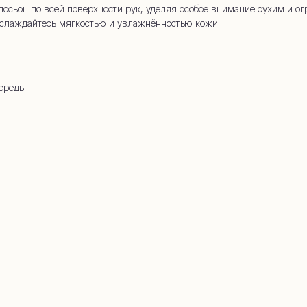
сьон по всей поверхности рук, уделяя особое внимание сухим и ог
аслаждайтесь мягкостью и увлажнённостью кожи.
 среды