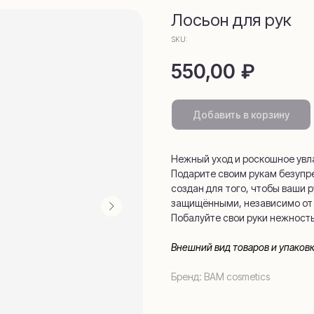
омамаркети
Лосьон для рук
SKU:
550,00
₽
Добавить в корзину
Нежный уход и роскошное увл
Подарите своим рукам безупре
создан для того, чтобы ваши 
telegram
защищёнными, независимо от 
Побалуйте свои руки нежностью
Внешний вид товаров и упаков
Бренд: BAM cosmetics