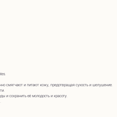
45-34
tes.
о смягчают и питают кожу, предотвращая сухость и шелушение.
ти.
ы и сохранить её молодость и красоту.
.